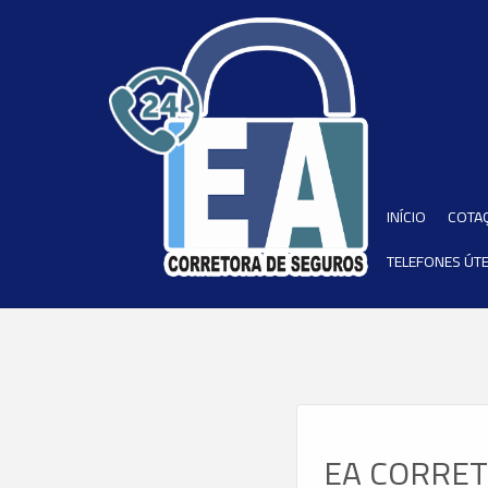
INÍCIO
COTA
TELEFONES ÚTE
EA CORRETO