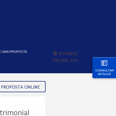
TE UMA PROPOSTA
🟢 ESTAMOS
ONLINE 24H
CONSULTAR
APÓLICE
PROPOSTA ONLINE
rimonial