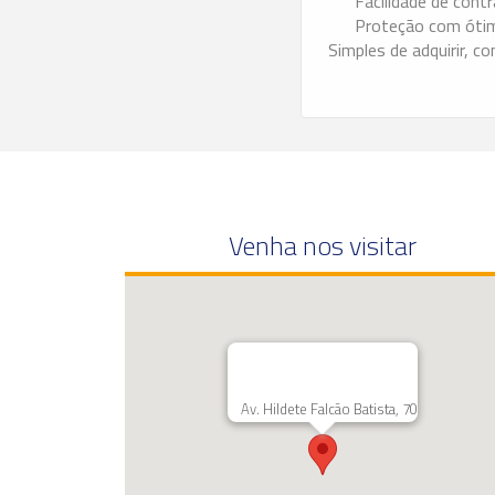
Facilidade de cont
Proteção com ótim
Simples de adquirir, 
Venha nos visitar
Av. Hildete Falcão Batista, 70