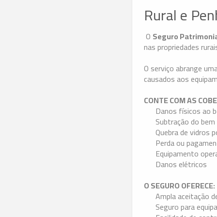
Rural e Pen
O
Seguro Patrimonia
nas propriedades rurai
O serviço abrange uma 
causados aos equipame
CONTE COM AS COBE
Danos físicos ao 
Subtração do bem
Quebra de vidros p
Perda ou pagament
Equipamento oper
Danos elétricos
O SEGURO OFERECE:
Ampla aceitação d
Seguro para equip