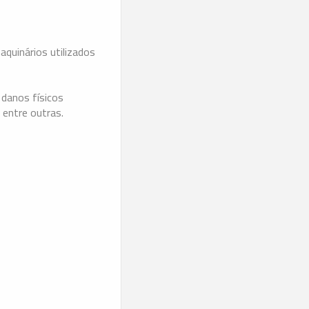
quinários utilizados
 danos físicos
 entre outras.