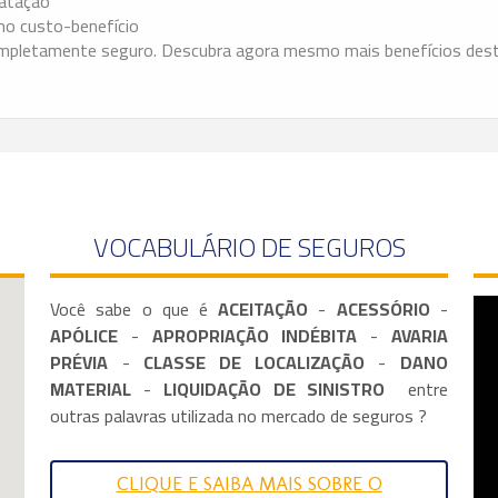
ratação
o custo-benefício
completamente seguro. Descubra agora mesmo mais benefícios des
VOCABULÁRIO DE SEGUROS
Você sabe o que é
ACEITAÇÃO
-
ACESSÓRIO
-
APÓLICE
-
APROPRIAÇÃO INDÉBITA
-
AVARIA
PRÉVIA
-
CLASSE DE LOCALIZAÇÃO
-
DANO
MATERIAL
-
LIQUIDAÇÃO DE SINISTRO
entre
outras palavras utilizada no mercado de seguros ?​
CLIQUE E SAIBA MAIS SOBRE O