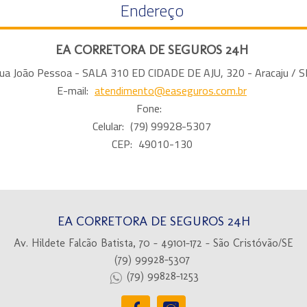
Endereço
EA CORRETORA DE SEGUROS 24H
ua João Pessoa - SALA 310 ED CIDADE DE AJU, 320 - Aracaju / S
E-mail:
atendimento@easeguros.com.br
Fone:
Celular:
(79) 99928-5307
CEP:
49010-130
EA CORRETORA DE SEGUROS 24H
Av. Hildete Falcão Batista, 70 - 49101-172 - São Cristóvão/SE
(79) 99928-5307
(79) 99828-1253