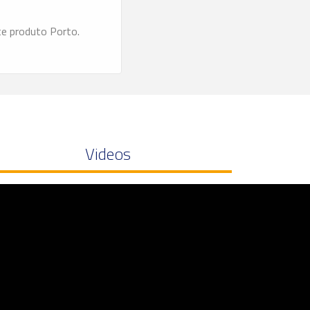
te produto Porto.
Videos