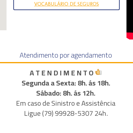
VOCABULÁRIO DE SEGUROS
Atendimento por agendamento
A T E N D I M E N T O
Segunda a Sexta: 8h. ás 18h.
​Sábado: 8h. ás 12h.
Em caso de Sinistro e Assistência
Ligue (79) 99928-5307 24h.